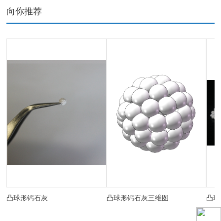
向你推荐
凸球形钙石灰
凸球形钙石灰三维图
凸球