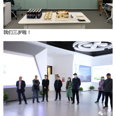
我们三岁啦！